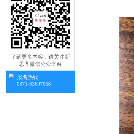
了解更多内容，请关注新
思齐微信公众平台
报名热线：
0371-63697068