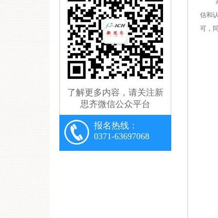
估和
可，
了解更多内容，请关注新
思齐微信公众平台
报名热线：
0371-63697068