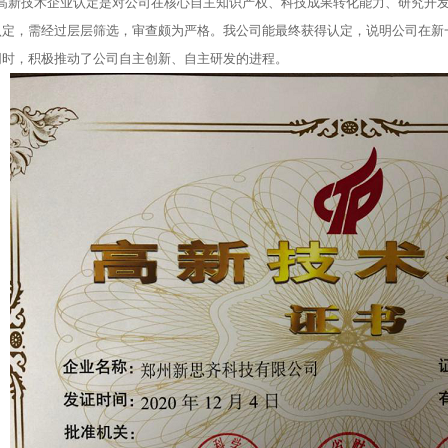
高新技术企业认定是对公司在核心自主知识产权、科技成果转化能力、研究开
认定，需经过层层筛选，审查颇为严格。我公司能最终获得认定，说明公司在新
同时，积极推动了公司自主创新、自主研发的进程。