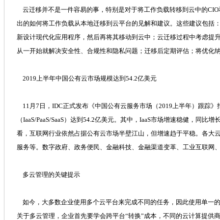
云迁移并不是一件容易的事，特别是对于将工作负载转移到云中的CIO
出的如何将工作负载从本地迁移到云平台的见解和建议。这些建议包括
新设计现代化应用程序，然后再将其移动到云中；云迁移过程中考虑提
从一开始就解决安全性、合规性和隐私问题；迁移后定期评估；将优化
2019上半年中国公有云市场规模达到54.2亿美元
11月7日，IDC正式发布《中国公有云服务市场（2019上半年）跟踪
（IaaS/PaaS/SaaS）达到54.2亿美元。其中，IaaS市场增速稳健，同
看，互联网行业依然占据公有云市场半壁江山，但增速趋于平稳。各大
服务等。数字政府、政务便民、金融科技、金融渠道变革、工业互联网
多云管理的关键提示
如今，大多数企业使用多个云平台来完成不同的任务，因此使用单一的
关于多云管理，企业首先要学会跨平台“转换”成本，不同的云计算提供