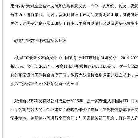
用“转换”为对企业会计支付系统具有意义的一个单一的系统。其次，要
分类方面进行集成。同时，认识到管理用户访问变得更加困难，身份管
另外，还需要让企业员工确切了解多云平台可以做什么以及需要花费多
教育行业数字化转型持续升级
根据IDC最新发布的报告《中国教育行业IT市场预测与分析，2019-202
长9.0%。预计到2023年，教育IT市场规模将达到90.1亿美元，这一市场
化的顶层设计工作将会有序开展，教育大数据将逐步探索并建立起来，
新兴IT技术在全方位教育创新中的应用。
郑州新思齐科技有限公司成立于2006年，是一家专业从事国际IT厂
业；公司与各大的IT企业建立了战略合作伙伴关系，在高校信息领域开
学生培养、创新创业等进行全面合作；与国家相关部门配合，打造深入