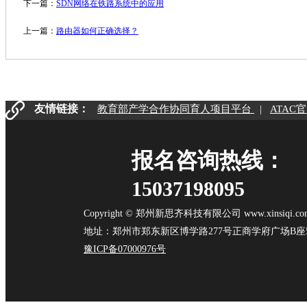
下一篇：
SDN网络在铁路系统中的应用
上一篇：
路由器如何正确选择？
友情链接：
教育部产学合作协同育人项目平台
|
ATAC
报名咨询热线：
15037198095
Copyright © 郑州新思齐科技有限公司 www.xinsiqi.co
地址：郑州市郑东新区博学路277号正商学府广场B座503
豫ICP备07000976号