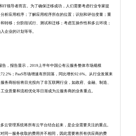
和IT领导者而言。为了确保迁移成功，人们需要考虑行业专家提
：分析应用程序；了解应用程序所在的位置；识别和评估变量；重
升和转移；分阶段试行、测试和迁移；考虑互操作性和多云环境；
纳入企业的计划等等。
》报告，报告显示，2019上半年中国公有云服务整体市场规模
比增长72.2%；PaaS市场增速有所回落，同比增长92.6%。从行业发展来
云服务商纷纷将目光投向了非互联网行业，如政府、金融、制造、
、工业质量和流程优化等日渐成为云服务商的业务重点。
多云管理系统将所有云平台结合起来，是企业需要关注的重点。
商对同一服务收取的费用并不相同，因此需要将所有供应商的费