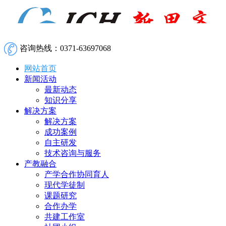
咨询热线：0371-63697068
网站首页
新闻活动
最新动态
知识分享
解决方案
解决方案
成功案例
自主研发
技术咨询与服务
产教融合
产学合作协同育人
现代学徒制
课题研究
合作办学
共建工作室