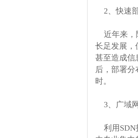
2、快速
近年来，随
长足发展，
甚至造成信
后，部署分
时。
3、广域网
利用SDN