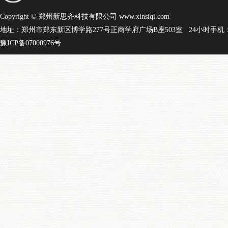
Copyright © 郑州新思齐科技有限公司 www.xinsiqi.com
地址：郑州市郑东新区博学路277号正商学府广场B座503室 24小时手机：15
豫ICP备07000976号