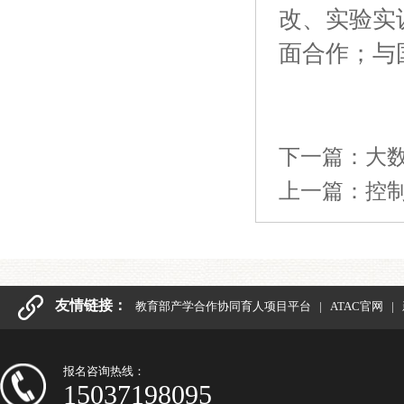
改、实验实
面合作；与
下一篇：
大
上一篇：
控
友情链接：
教育部产学合作协同育人项目平台
|
ATAC官网
|
报名咨询热线：
15037198095