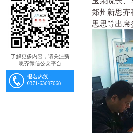
玉荣院长、
郑州新思齐
思思等出席
了解更多内容，请关注新
思齐微信公众平台
报名热线：
0371-63697068