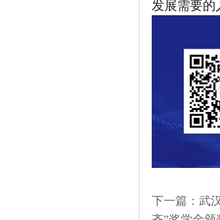
发展需要的
下一篇：
武汉
齐”奖学金颁