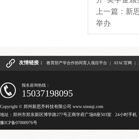
上一篇：
新
举办
友情链接：
教育部产学合作协同育人项目平台
|
ATAC官网
|
报名咨询热线：
15037198095
Copyright © 郑州新思齐科技有限公司 www.xinsiqi.com
地址：郑州市郑东新区博学路277号正商学府广场B座503室 24小时手机：15
豫ICP备07000976号