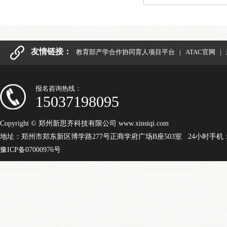
友情链接：
教育部产学合作协同育人项目平台
|
ATAC官网
|
报名咨询热线：
15037198095
Copyright © 郑州新思齐科技有限公司 www.xinsiqi.com
地址：郑州市郑东新区博学路277号正商学府广场B座503室 24小时手机：15
豫ICP备07000976号