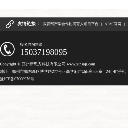
友情链接：
教育部产学合作协同育人项目平台
|
ATAC官网
|
报名咨询热线：
15037198095
Copyright © 郑州新思齐科技有限公司 www.xinsiqi.com
地址：郑州市郑东新区博学路277号正商学府广场B座503室 24小时手机：15
豫ICP备07000976号