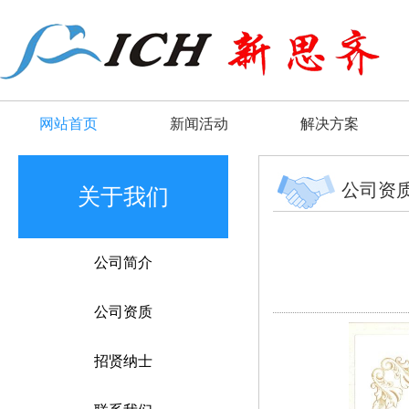
网站首页
新闻活动
解决方案
公司资
关于我们
公司简介
公司资质
招贤纳士