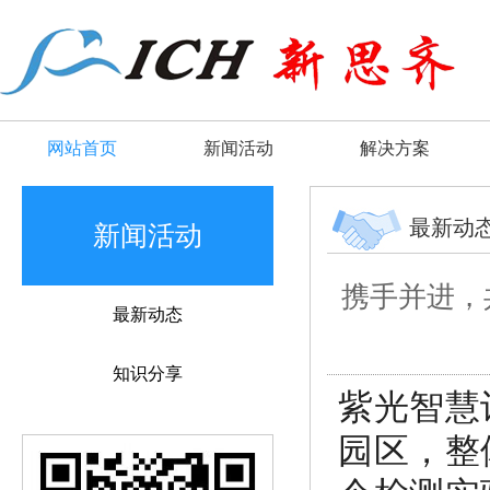
网站首页
新闻活动
解决方案
最新动
新闻活动
携手并进，
最新动态
知识分享
紫光智慧
园区，整体