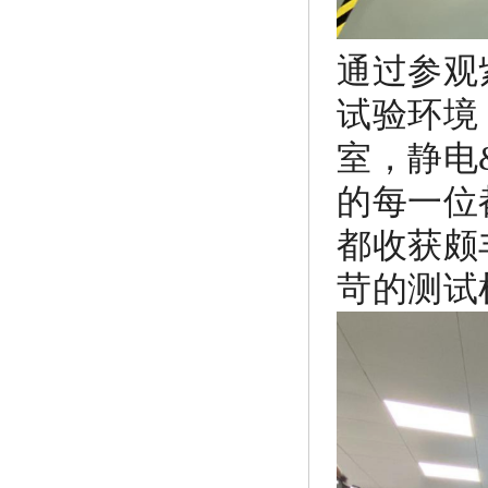
通过参观
试验环境
室，静电
的每一位
都收获颇
苛的测试