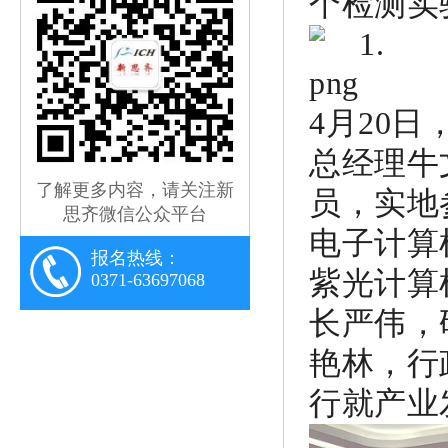
个检测实
4月20
总经理牛
了解更多内容，请关注新
员，实地
思齐微信公众平台
电子计算
报名热线：
紫光计算
0371-63697068
长严伟，
艳林，行
行就产业