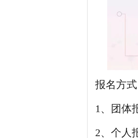
报名方式
1、
团体
2、
个人