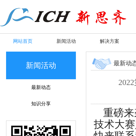
网站首页
新闻活动
解决方案
最新动
新闻活动
20
最新动态
知识分享
重磅来
技术大赛
快来联系