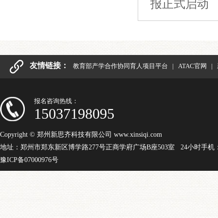
报正式启动
友情链接：
教育部产学合作协同育人项目平台
|
ATAC官网
|
报名咨询热线：
15037198095
Copyright © 郑州新思齐科技有限公司 www.xinsiqi.com
地址：郑州市郑东新区博学路277号正商学府广场B座503室 24小时手机：15
豫ICP备07000976号