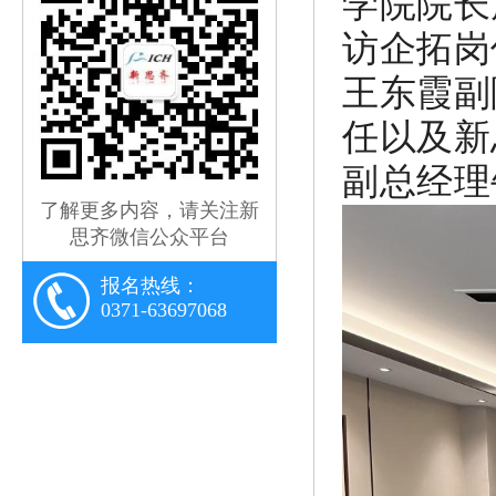
学院院长
访企拓岗
王东霞副
任以及新
副总经理
了解更多内容，请关注新
思齐微信公众平台
报名热线：
0371-63697068