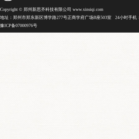
Copyright © 郑州新思齐科技有限公司 www.xinsiqi.com
地址：郑州市郑东新区博学路277号正商学府广场B座503室 24小时手机：15
豫ICP备07000976号