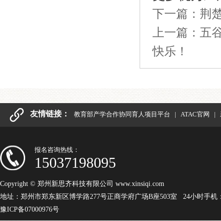
下一篇：
荆
上一篇：
五
快乐！
友情链接：
教育部产学合作协同育人项目平台
|
ATAC官网
|
报名咨询热线：
15037198095
Copyright © 郑州新思齐科技有限公司 www.xinsiqi.com
地址：郑州市郑东新区博学路277号正商学府广场B座503室 24小时手机：15
豫ICP备07000976号