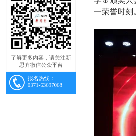
一
荣誉时刻
了解更多内容，请关注新
思齐微信公众平台
报名热线：
0371-63697068