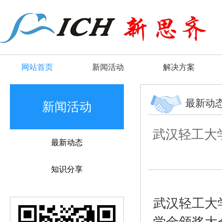
网站首页
新闻活动
解决方案
最新动
新闻活动
武汉轻工大学
最新动态
知识分享
武汉轻工大学
学金颁奖大