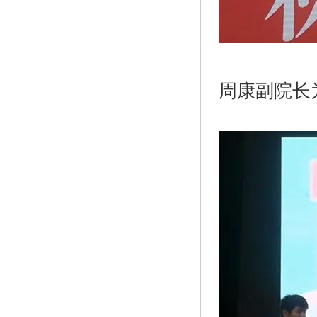
周康副院长