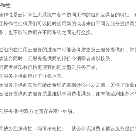
作性
作性是云计算生态系统中各个协同工作的组件应具备的特征，这些
互操作性使得我们可以随时使用新的或者来自不同云服务提供商
务，也不影响数据在不同系统之间进行交换。
组织在使用云服务的过程中可能会考虑更换云服务提供商，常
合同时，云服务提供商的报价令消费者难以接受。
者发现有价格更便宜的同类型云服务产品。
务提供商停止了业务运营。
务提供商在没有给出合理的数据迁移计划之前，关停了企业
务提供商的服务质量难以令消费者满意，如未能达到服务水平
务供/需双方之间存在商业纠纷。
缺少互操作性（与可移植性），就会出现消费者被云服务提供