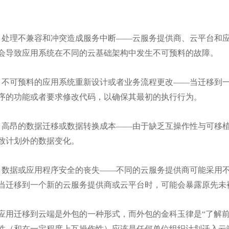
处理不兼容和冲突造成服务中断——云服务提供商、云平台和应
会导致应用系统在不同的云基础架构中发生不可预料的故障。
不可预料的应用系统重新设计或者业务流程更改——当迁移到一
序的功能或者要求修改代码，以确保其最初的执行行为。
高昂的数据迁移或数据转换成本——由于缺乏互操作性与可移植
致计划外的数据变化。
数据或应用程序安全的丧失——不同的云服务提供商可能采用不
当迁移到一个新的云服务提供商或云平台时，可能会暴露原先未
用迁移到云端是外包的一种形式，而外包的金科玉律是“了解前
性（和在一定程度上互操作性）应该是任何单位组织计划迁入云