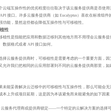
云端互操作性的优劣程度往往取决于该云服务提供商是否使用
 API 接口。许多云服务提供商（如 Eucalyptus）喜欢在标
强功能，显然这些都会降低互操作性与可移植性。
植性
植性是指能把应用和数据迁移到其他地方而不用理会云服务提
、数据格式或者 API 接口如何。
择云服务提供商时，可移植性是需要考虑的一个重要方面，因
又允许我们把相同的云应用部署到不同的云服务提供商那里，如
未能妥善解决云迁移中的可移植性与互操作性，那么可能会无
成本上升或项目延期，这是因为本该避免而未能避免的如下因素
云服务代理商或提供商锁定——一个特定的云解决方案的选择