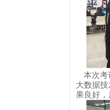
本次考试
大数据技
果良好，