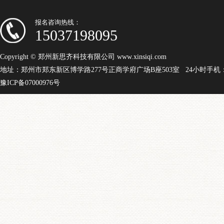
报名咨询热线：
15037198095
Copyright © 郑州新思齐科技有限公司 www.xinsiqi.com
地址：郑州市郑东新区博学路277号正商学府广场B座503室 24小时手机：15
豫ICP备07000976号