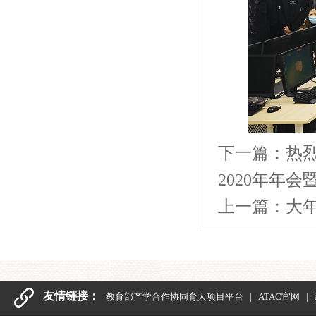
下一篇：
热
2020年年
上一篇：
大
友情链接：
教育部产学合作协同育人项目平台
|
ATAC官网
|