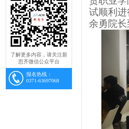
贸职业学
试顺利进
余勇院长
了解更多内容，请关注新
思齐微信公众平台
报名热线：
0371-63697068