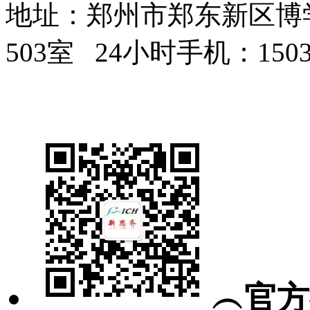
地址：郑州市郑东新区博学
503室 24小时手机：1503
豫ICP备07000976号
︵官方