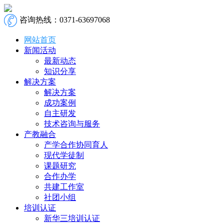
咨询热线：0371-63697068
网站首页
新闻活动
最新动态
知识分享
解决方案
解决方案
成功案例
自主研发
技术咨询与服务
产教融合
产学合作协同育人
现代学徒制
课题研究
合作办学
共建工作室
社团小组
培训认证
新华三培训认证