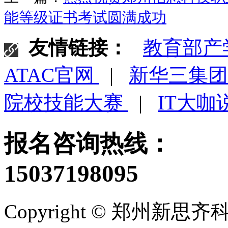
能等级证书考试圆满成功
友情链接：
教育部产
ATAC官网
|
新华三集
院校技能大赛
|
IT大咖
报名咨询热线：
15037198095
Copyright © 郑州新思齐科