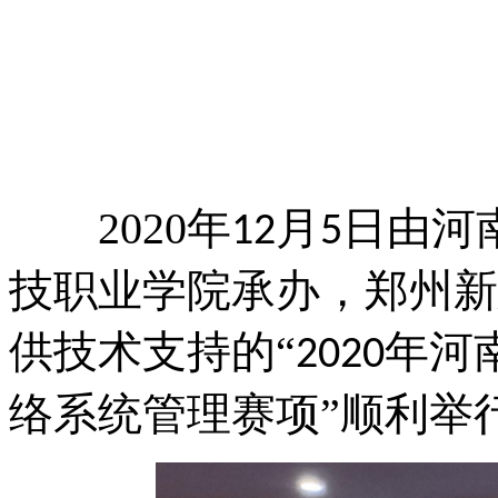
2020
年
月
日由河
12
5
技职业学院承办，郑州新
供技术支持的“
年河
2020
络系统管理赛项”顺利举