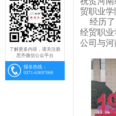
祝贺河南
贸职业学
经历了
经贸职业
公司与河
了解更多内容，请关注新
思齐微信公众平台
报名热线：
0371-63697068