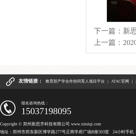
下一篇：
新
上一篇：
20
友情链接：
教育部产学合作协同育人项目平台
|
ATAC官网
|
报名咨询热线：
15037198095
Copyright © 郑州新思齐科技有限公司 www.xinsiqi.com
地址：郑州市郑东新区博学路277号正商学府广场B座503室 24小时手机：15