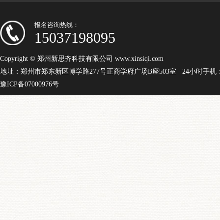
报名咨询热线：
15037198095
Copyright © 郑州新思齐科技有限公司 www.xinsiqi.com
地址：郑州市郑东新区博学路277号正商学府广场B座503室 24小时手机：15
豫ICP备07000976号