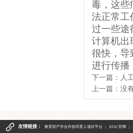
毒，这些
法正常工
过一些途
计算机出
很快，导
进行传播
下一篇：
人
上一篇：没
友情链接：
教育部产学合作协同育人项目平台
|
ATAC官网
|