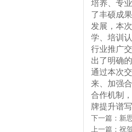
培养、专
了丰硕成
发展，本
学、培训
行业推广
出了明确
通过本次
来、加强合
合作机制
牌提升谱
下一篇：
新
上一篇：
祝