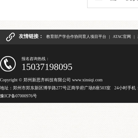
友情链接：
教育部产学合作协同育人项目平台
|
ATAC官网
|
报名咨询热线：
15037198095
Copyright © 郑州新思齐科技有限公司 www.xinsiqi.com
地址：郑州市郑东新区博学路277号正商学府广场B座503室 24小时手机：15
豫ICP备07000976号