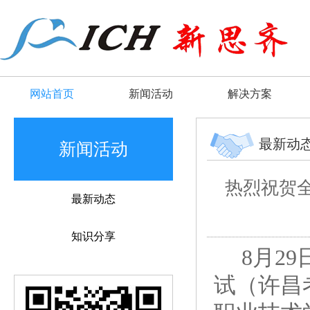
网站首页
新闻活动
解决方案
最新动
新闻活动
热烈祝贺
最新动态
知识分享
8月2
试（许昌