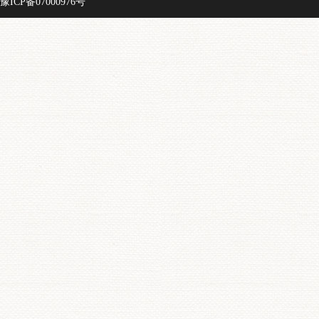
豫ICP备07000976号