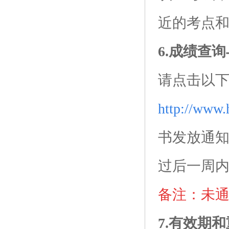
近的考点
6.成绩查
请点击以
http://w
书发放通
过后一周
备注：
未
7.有效期