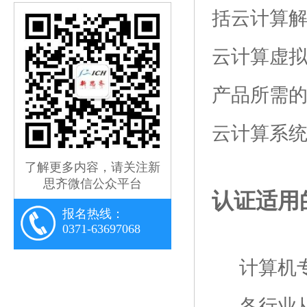
括云计算
云计算虚
产品所需
云计算系
了解更多内容，请关注新
思齐微信公众平台
认证适用
报名热线：
0371-63697068
计算机
各行业