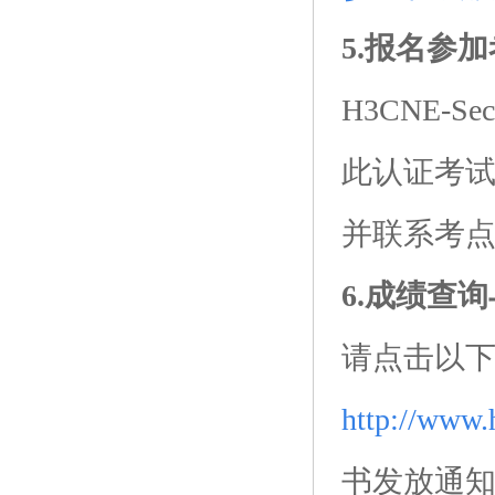
5.报名参
H3CNE-
此认证考试
并联系考
6.成绩查
请点击以
http://w
书发放通