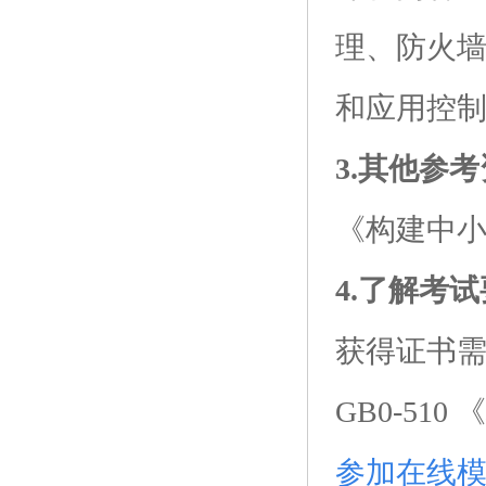
理、防火墙
和应用控
3.其他参
《构建中小
4.了解考
获得证书
GB0-51
参加在线