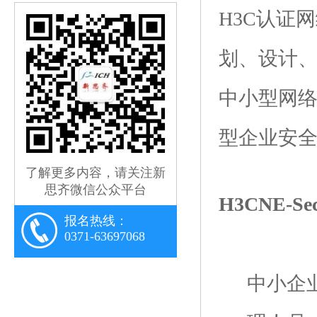
H3C认证
划、设计、配
中小型网
型企业安
了解更多内容，请关注新
思齐微信公众平台
H3CNE-
报名热线：
0371-63697068
中小企