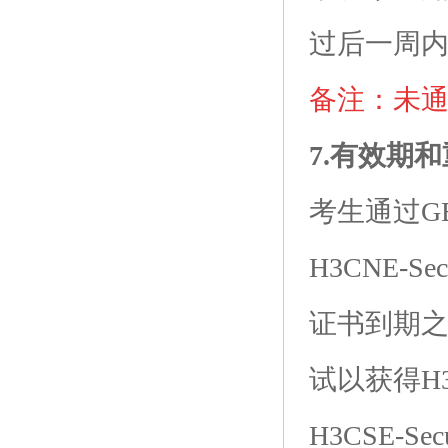
过后一周
备注：未
7.有效期
考生通过G
H3CNE-S
证书到期之后
试以获得H3
H3CSE-Sec