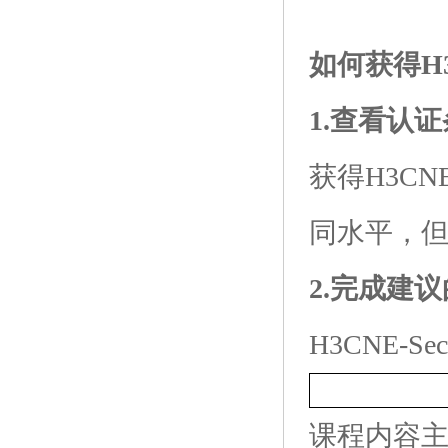
如何获得H3C
1.查看认
获得H3CN
同水平，
2.完成建
H3CNE-
课程内容主