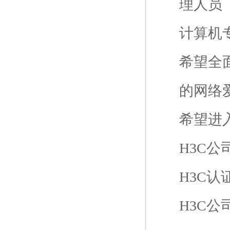
理人员
计算机
希望全
的网络
希望进
H3C
H3C认
H3C